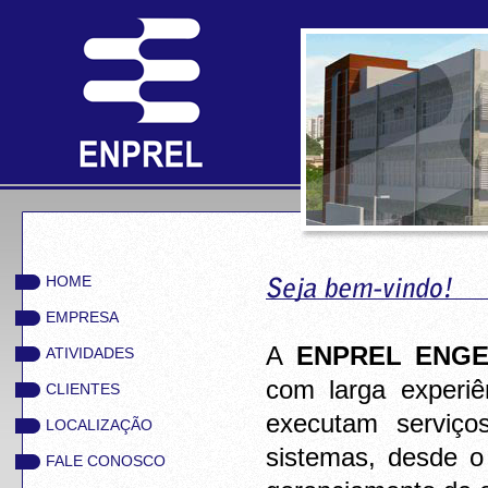
HOME
EMPRESA
A
ENPREL ENGE
ATIVIDADES
com larga experi
CLIENTES
executam serviço
LOCALIZAÇÃO
sistemas, desde o 
FALE CONOSCO