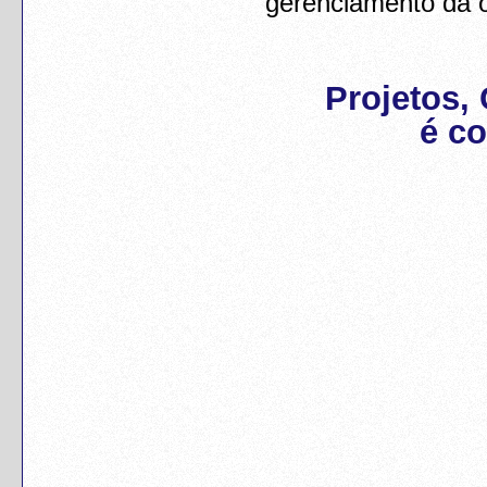
gerenciamento da 
Projetos,
é c